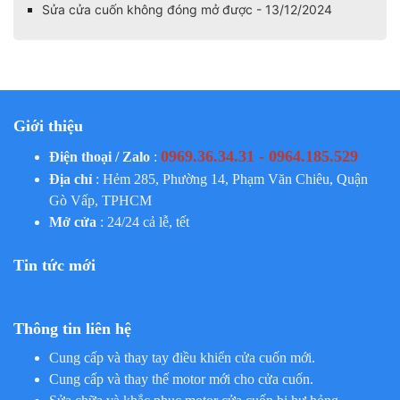
Sửa cửa cuốn không đóng mở được - 13/12/2024
Giới thiệu
0969.36.34.31 - 0964.185.529
Điện thoại / Zalo
:
Địa chỉ
: Hẻm 285, Phường 14, Phạm Văn Chiêu, Quận
Gò Vấp, TPHCM
Mở cửa
: 24/24 cả lễ, tết
Tin tức mới
Thông tin liên hệ
Cung cấp và thay tay điều khiển cửa cuốn mới.
Cung cấp và thay thế motor mới cho cửa cuốn.