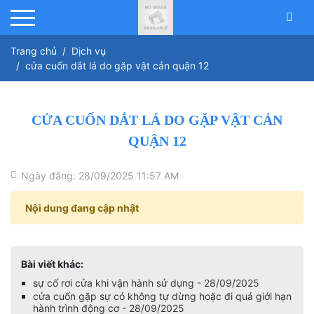
Trang chủ
Dịch vụ
cửa cuốn dắt lá do gặp vật cản quận 12
CỬA CUỐN DẮT LÁ DO GẶP VẬT CẢN
QUẬN 12
Ngày đăng: 28/09/2025 11:57 AM
Nội dung đang cập nhật
Bài viết khác:
sự cố rơi cửa khi vận hành sử dụng - 28/09/2025
cửa cuốn gặp sự có không tự dừng hoặc đi quá giới hạn
hành trình động cơ - 28/09/2025